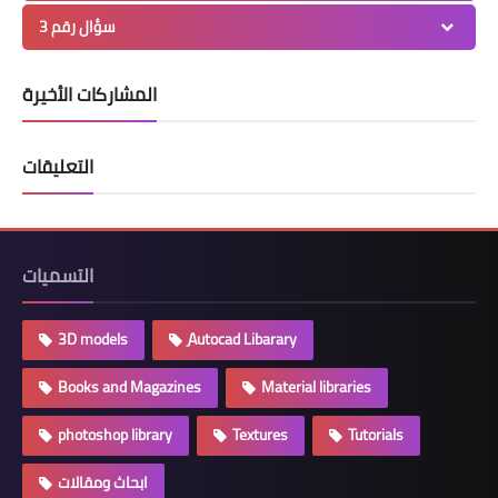
سؤال رقم 3
المشاركات الأخيرة
التعليقات
التسميات
3D models
ِAutocad Libarary
Books and Magazines
Material libraries
photoshop library
Textures
Tutorials
ابحاث ومقالات