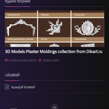
مشاركة مميزة
3D Models Plaster Moldings collection from Dikart.ru
Architecturelibrary2020
16 March 2021
الصفحات
الصفحة الرئيسية